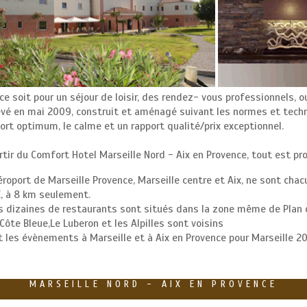
ce soit pour un séjour de loisir, des rendez- vous professionnels, o
vé en mai 2009, construit et aménagé suivant les normes et techni
ort optimum, le calme et un rapport qualité/prix exceptionnel.
rtir du Comfort Hotel Marseille Nord - Aix en Provence, tout est pro
éroport de Marseille Provence, Marseille centre et Aix, ne sont chacu
X, à 8 km seulement.
s dizaines de restaurants sont situés dans la zone même de Plan
Côte Bleue,Le Luberon et les Alpilles sont voisins
et les évènements à Marseille et à Aix en Provence pour Marseille 20
MARSEILLE NORD - AIX EN PROVENCE