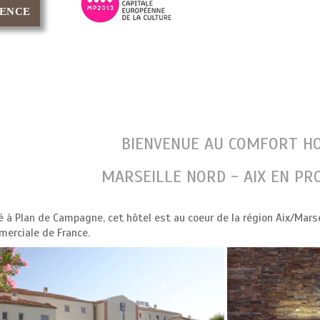
AIX EN PROVENCE
BIENVENUE AU COMFORT H
MARSEILLE NORD - AIX EN PR
é à Plan de Campagne, cet hôtel est au coeur de la région Aix/Marse
erciale de France.