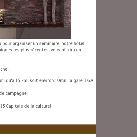
u pour organiser un séminaire, notre hôtel
ques les plus récentes, vous offrira un
che :
n, qu'à 15 km, soit environ 10mn, la gare T.G.V
 de campagne,
13 Capitale de la culture!